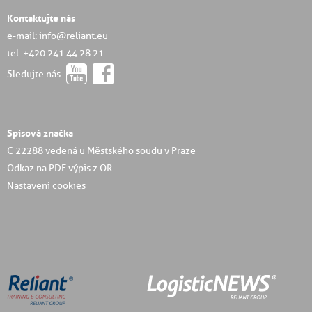
Kontaktujte nás
e-mail: info@reliant.eu
tel: +420 241 44 28 21
Sledujte nás
Spisová značka
C 22288 vedená u Městského soudu v Praze
Odkaz na PDF výpis z OR
Nastavení cookies