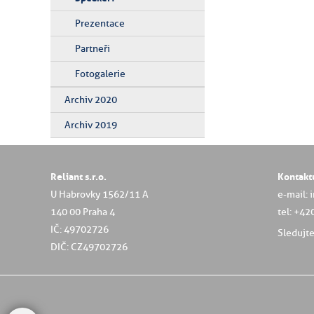
Prezentace
Partneři
Fotogalerie
Archiv 2020
Archiv 2019
Reliant s.r.o.
Kontakt
U Habrovky 1562/11 A
e-mail: 
140 00 Praha 4
tel: +42
IČ: 49702726
Sledujt
DIČ: CZ49702726