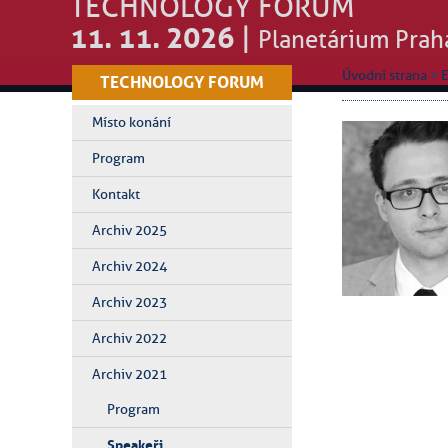
TECHNOLOGY FORUM
11. 11. 2026
|
Planetárium Prah
Úvodní strana
>
E
TECHNOLOGY FORUM
Místo konání
Program
Kontakt
Archiv 2025
Archiv 2024
Archiv 2023
Archiv 2022
Archiv 2021
Program
Speakeři