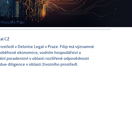
 Hloušek Filip
gal CZ
ostředí v Deloitte Legal v Praze. Filip má významné
 v oběhové ekonomice, vodním hospodářství a
ální poradenství v oblasti rozšířené odpovědnosti
due diligence v oblasti životního prostředí.