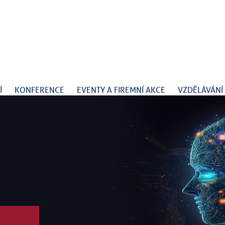
Í
KONFERENCE
EVENTY A FIREMNÍ AKCE
VZDĚLÁVÁNÍ