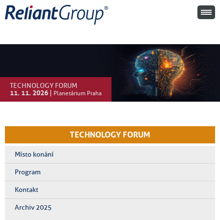
TECHNOLOGY FORUM
11. 11. 2026
|
Planetárium Praha
TECHNOLOGY FORUM
Místo konání
Program
Kontakt
Archiv 2025