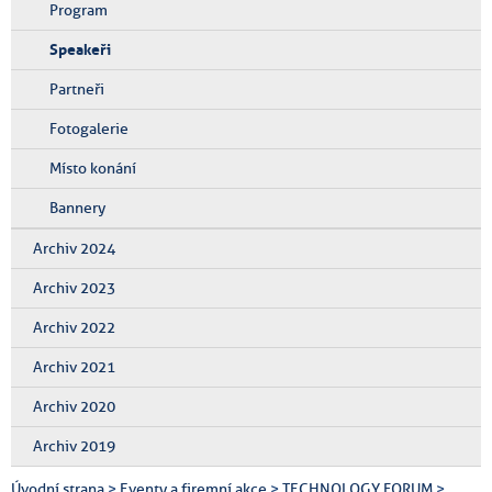
Program
Speakeři
Partneři
Fotogalerie
Místo konání
Bannery
Archiv 2024
Archiv 2023
Archiv 2022
Archiv 2021
Archiv 2020
Archiv 2019
Úvodní strana
>
Eventy a firemní akce
>
TECHNOLOGY FORUM
>