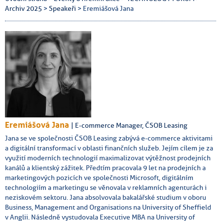
Archiv 2025
>
Speakeři
> Eremiášová Jana
Eremiášová Jana
| E-commerce Manager, ČSOB Leasing
Jana se ve společnosti ČSOB Leasing zabývá e-commerce aktivitami
a digitální transformací v oblasti finančních služeb. Jejím cílem je za
využití moderních technologií maximalizovat výtěžnost prodejních
kanálů a klientský zážitek. Předtím pracovala 9 let na prodejních a
marketingových pozicích ve společnosti Microsoft, digitálním
technologiím a marketingu se věnovala v reklamních agenturách i
neziskovém sektoru. Jana absolvovala bakalářské studium v oboru
Business, Management and Organisations na University of Sheffield
v Anglii. Následně vystudovala Executive MBA na University of