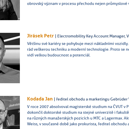
obrovský význam v procesu přechodu nejen průmyslové v
Jirásek Petr
| Electromobility Key Account Manager, 
Většinu své kariéry se pohybuje mezi nákladními vozidly.
rád veškerou techniku a moderní technologie. Proto se no
vidí velkou budoucnost a potenciál.
Kodada Jan
| ředitel obchodu a marketingu Gebrüder
V roce 2007 absolvoval magisterské studium na ČVUT v Pr
dokončil doktorské studium na stejné univerzitě i fakultě
na různých manažerských pozicích u MTC a Lagermax. Aktu
Weiss, v současné době jako prokurista, ředitel obchodu