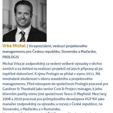
Vrba Michal
| Viceprezident, vedoucí projektového
managementu pro Českou republiku, Slovensko a Maďarsko,
PROLOGIS
Michal Vrba je zodpovědný za vedení veškeré výstavby v těchto
zemích a za dohled na realizaci projektů od jejich přípravy až po
úspěšné dokončení. K týmu Prologis se přidal v srpnu 2011. Má
mnohaleté zkušeností v oboru stavebního a projektového
managementu. Před nástupem do společnosti Prologis pracoval pro
Gardiner & Theobald jako senior Cost & Project manager, k jeho
klientům patřily mimo jiné společnosti Tesco či Mayfield. Mezi lety
2008 a 2010 pracoval pro průmyslového developera VGP NV jako
manažer zodpovědný za výstavbu a rozvoj v České republice, na
Slovensku, v Maďarsku a v Rumunsku.