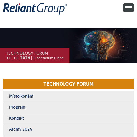
TECHNOLOGY FORUM
11. 11. 2026
|
Planetárium Praha
TECHNOLOGY FORUM
Místo konání
Program
Kontakt
Archiv 2025