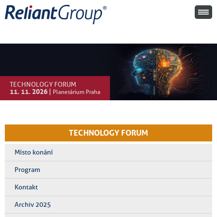
TECHNOLOGY FORUM
11. 11. 2026
|
Planetárium Praha
TECHNOLOGY FORUM
Místo konání
Program
Kontakt
Archiv 2025