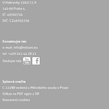
U Habrovky 1562/11 A
140 00 Praha 4
IČ: 49702726
DIČ: CZ49702726
Kontaktujte nás
e-mail: info@reliant.eu
tel: +420 241 44 28 21
Sledujte nás
Spisová značka
C 22288 vedená u Městského soudu v Praze
Odkaz na PDF výpis z OR
Nastavení cookies