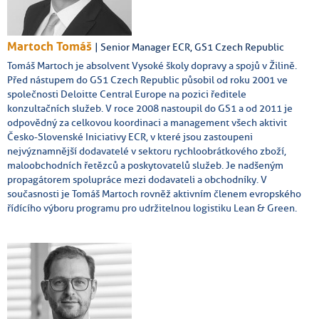
Martoch Tomáš
| Senior Manager ECR, GS1 Czech Republic
Tomáš Martoch je absolvent Vysoké školy dopravy a spojů v Žilině.
Před nástupem do GS1 Czech Republic působil od roku 2001 ve
společnosti Deloitte Central Europe na pozici ředitele
konzultačních služeb. V roce 2008 nastoupil do GS1 a od 2011 je
odpovědný za celkovou koordinaci a management všech aktivit
Česko-Slovenské Iniciativy ECR, v které jsou zastoupeni
nejvýznamnější dodavatelé v sektoru rychloobrátkového zboží,
maloobchodních řetězců a poskytovatelů služeb. Je nadšeným
propagátorem spolupráce mezi dodavateli a obchodníky. V
současnosti je Tomáš Martoch rovněž aktivním členem evropského
řídícího výboru programu pro udržitelnou logistiku Lean & Green.