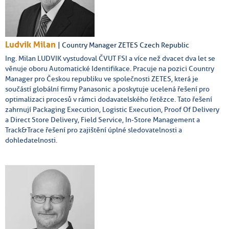
Ludvik Milan
| Country Manager ZETES Czech Republic
Ing. Milan LUDVIK vystudoval ČVUT FSI a více než dvacet dva let se
věnuje oboru Automatické Identifikace. Pracuje na pozici Country
Manager pro Českou republiku ve společnosti ZETES, která je
součástí globální firmy Panasonic a poskytuje ucelená řešení pro
optimalizaci procesů v rámci dodavatelského řetězce. Tato řešení
zahrnují Packaging Execution, Logistic Execution, Proof Of Delivery
a Direct Store Delivery, Field Service, In-Store Management a
Track&Trace řešení pro zajištění úplné sledovatelnosti a
dohledatelnosti.