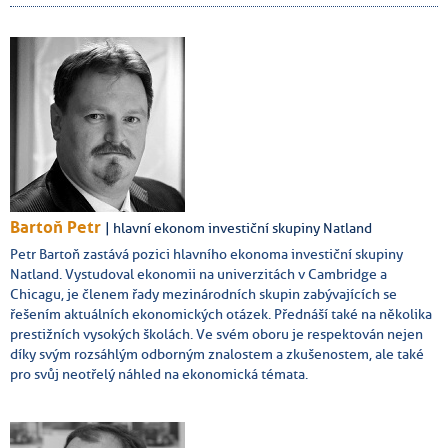
Bartoň Petr
| hlavní ekonom investiční skupiny Natland
Petr Bartoň zastává pozici hlavního ekonoma investiční skupiny
Natland. Vystudoval ekonomii na univerzitách v Cambridge a
Chicagu, je členem řady mezinárodních skupin zabývajících se
řešením aktuálních ekonomických otázek. Přednáší také na několika
prestižních vysokých školách. V
e svém oboru je respektován nejen
díky svým rozsáhlým odborným znalostem a zkušenostem, ale také
pro svůj neotřelý náhled na ekonomická témata.