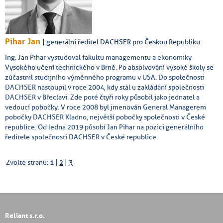
Pihar Jan
| generální ředitel DACHSER pro Českou Republiku
Ing. Jan Pihar vystudoval fakultu managementu a ekonomiky
Vysokého učení technického v Brně. Po absolvování vysoké školy se
zúčastnil studijního výměnného programu v USA. Do společnosti
DACHSER nastoupil v roce 2004, kdy stál u zakládání společnosti
DACHSER v Břeclavi. Zde poté čtyři roky působil jako jednatel a
vedoucí pobočky. V roce 2008 byl jmenován General Managerem
pobočky DACHSER Kladno, největší pobočky společnosti v České
republice. Od ledna 2019 působí Jan Pihar na pozici generálního
ředitele společnosti DACHSER v České republice.
Zvolte stranu:
1
|
2
|
3
Reliant s.r.o.