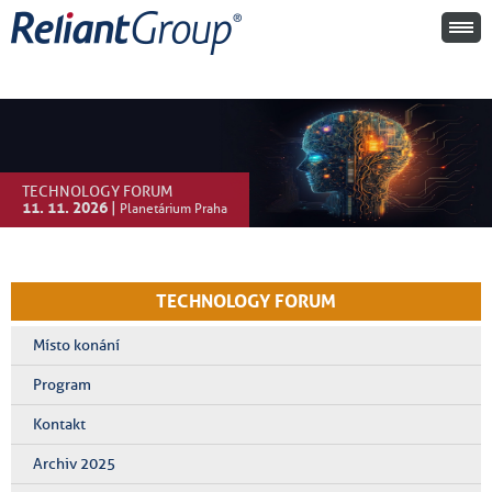
TECHNOLOGY FORUM
11. 11. 2026
|
Planetárium Praha
TECHNOLOGY FORUM
Místo konání
Program
Kontakt
Archiv 2025