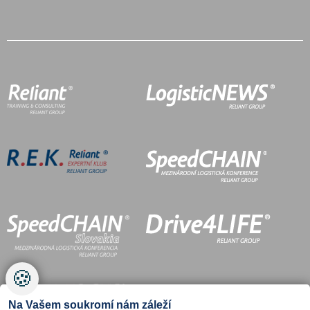
🍪
Na Vašem soukromí nám záleží