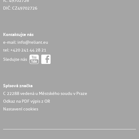
IČ: 49702726
DIČ: CZ49702726
Kontaktujte nás
e-mail: info@reliant.eu
tel: +420 241 44 28 21
Sledujte nás
Spisová značka
C 22288 vedená u Městského soudu v Praze
Odkaz na PDF výpis z OR
Nastavení cookies