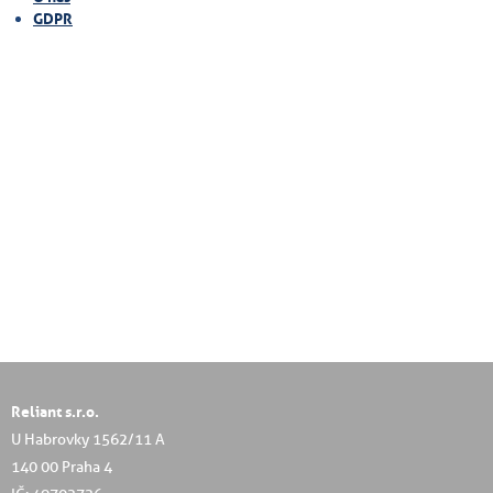
GDPR
Reliant s.r.o.
U Habrovky 1562/11 A
140 00 Praha 4