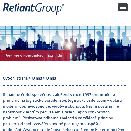
Věříme v komunikaci
mezi lidmi
Úvodní strana
>
O nás
>
O nás
Reliant je česká společnost založená v roce 1993 orientující se
primárně na logistické poradenství, logistické vzdělávání v oblasti
moderní dopravy, spedice, výroby a obchodu.
Naším posláním je
nabídnout klientům péči, zájem a řešení jejich konkrétních
problémů. Poskytovat odborné znalosti a na základě principu
partnerství spoluvytvářet vhodné postupy pro úspěšné
podnikání.
Zástupce společnosti Reliant je členem Expertního týmu