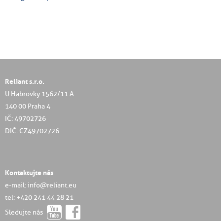
Reliant s.r.o.
U Habrovky 1562/11 A
140 00 Praha 4
IČ: 49702726
DIČ: CZ49702726
Kontaktujte nás
e-mail: info@reliant.eu
tel: +420 241 44 28 21
Sledujte nás