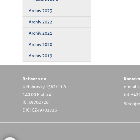
Archiv 2023
Archiv 2022
Archiv 2021
Archiv 2020
Archiv 2019
Reliant s.r.o.
Kontakt
U Habrovky 1562/11 A
e-mail: 
140 00 Praha 4
tel: +42
IČ: 49702726
Sledujt
DIČ: CZ49702726