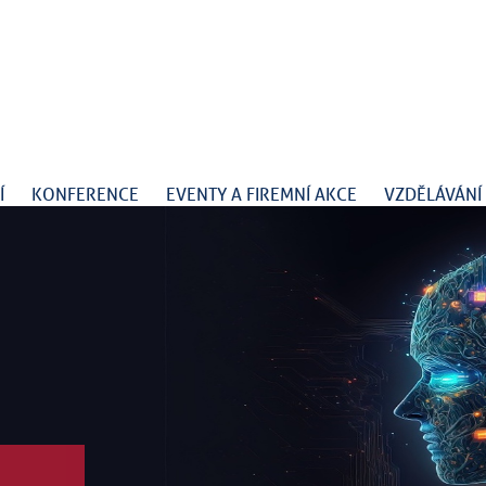
Í
KONFERENCE
EVENTY A FIREMNÍ AKCE
VZDĚLÁVÁNÍ