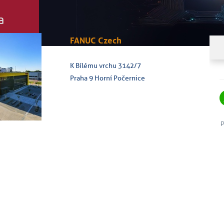
a
FANUC Czech
K Bílému vrchu 3142/7
Praha 9 Horní Počernice