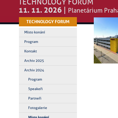
TECHNOLOGY FORUM
11. 11. 2026
|
Planetárium Prah
TECHNOLOGY FORUM
Místo konání
Program
Kontakt
Archiv 2025
Archiv 2024
Program
Speakeři
Partneři
Fotogalerie
Místo konání