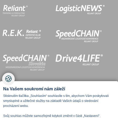
🍪
Na Vašem soukromí nám záleží
Stisknutím tlačítka „Souhlasím“ souhlasíte s tím, abychom Vám poskytovali
smysluplné a užitečné služby na základě Vašich údajů o sledování
procházení webu.
Svůj souhlas můžete samozřejmě kdykoli změnit v části „Nastavení“.