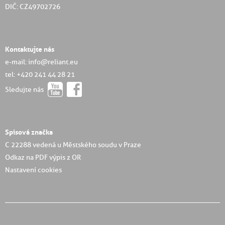
DIČ: CZ49702726
Kontaktujte nás
e-mail: info@reliant.eu
tel: +420 241 44 28 21
Sledujte nás
Spisová značka
C 22288 vedená u Městského soudu v Praze
Odkaz na PDF výpis z OR
Nastavení cookies