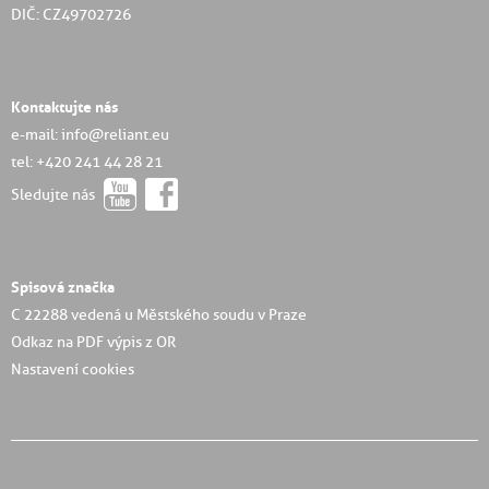
DIČ: CZ49702726
Kontaktujte nás
e-mail: info@reliant.eu
tel: +420 241 44 28 21
Sledujte nás
Spisová značka
C 22288 vedená u Městského soudu v Praze
Odkaz na PDF výpis z OR
Nastavení cookies