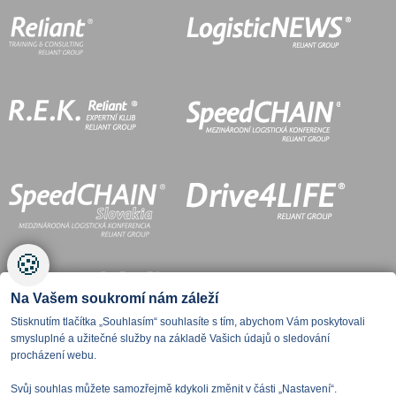
🍪
Na Vašem soukromí nám záleží
Stisknutím tlačítka „Souhlasím“ souhlasíte s tím, abychom Vám poskytovali
smysluplné a užitečné služby na základě Vašich údajů o sledování
procházení webu.
Svůj souhlas můžete samozřejmě kdykoli změnit v části „Nastavení“.