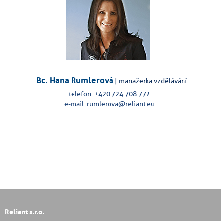
Bc. Hana Rumlerová
| manažerka vzdělávání
telefon: +420 724 708 772
e-mail: rumlerova@reliant.eu
Reliant s.r.o.