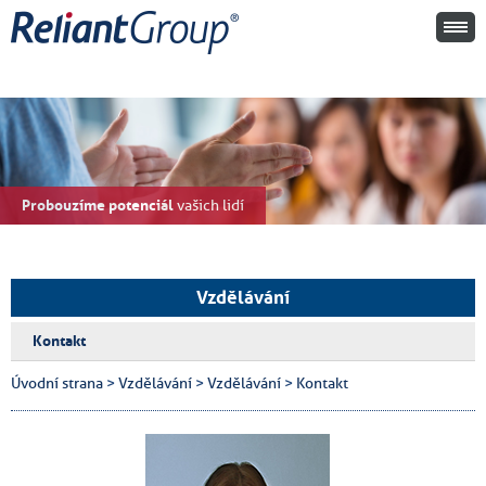
Probouzíme potenciál
vašich lidí
Vzdělávání
Kontakt
Úvodní strana
>
Vzdělávání
>
Vzdělávání
>
Kontakt