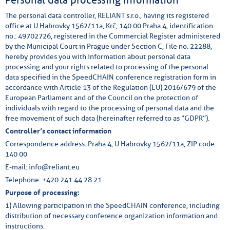
The personal data controller, RELIANT s.r.o., having its registered
office at U Habrovky 1562/11a, Krč, 140 00 Praha 4, identification
no.: 49702726, registered in the Commercial Register administered
by the Municipal Court in Prague under Section C, File no. 22288,
hereby provides you with information about personal data
processing and your rights related to processing of the personal
data specified in the SpeedCHAIN conference registration form in
accordance with Article 13 of the Regulation (EU) 2016/679 of the
European Parliament and of the Council on the protection of
individuals with regard to the processing of personal data and the
free movement of such data (hereinafter referred to as “GDPR”).
Controller’s contact information
Correspondence address: Praha 4, U Habrovky 1562/11a, ZIP code
140 00
E-mail: info@reliant.eu
Telephone: +420 241 44 28 21
Purpose of processing:
1) Allowing participation in the SpeedCHAIN conference, including
distribution of necessary conference organization information and
instructions.