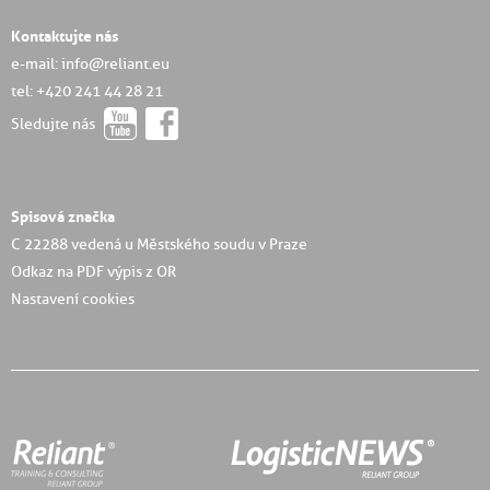
Kontaktujte nás
e-mail: info@reliant.eu
tel: +420 241 44 28 21
Sledujte nás
Spisová značka
C 22288 vedená u Městského soudu v Praze
Odkaz na PDF výpis z OR
Nastavení cookies