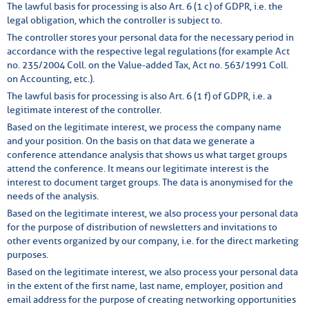
The lawful basis for processing is also Art. 6 (1 c) of GDPR, i.e. the
legal obligation, which the controller is subject to.
The controller stores your personal data for the necessary period in
accordance with the respective legal regulations (for example Act
no. 235/2004 Coll. on the Value-added Tax, Act no. 563/1991 Coll.
on Accounting, etc.).
The lawful basis for processing is also Art. 6 (1 f) of GDPR, i.e. a
legitimate interest of the controller.
Based on the legitimate interest, we process the company name
and your position. On the basis on that data we generate a
conference attendance analysis that shows us what target groups
attend the conference. It means our legitimate interest is the
interest to document target groups. The data is anonymised for the
needs of the analysis.
Based on the legitimate interest, we also process your personal data
for the purpose of distribution of newsletters and invitations to
other events organized by our company, i.e. for the direct marketing
purposes.
Based on the legitimate interest, we also process your personal data
in the extent of the first name, last name, employer, position and
email address for the purpose of creating networking opportunities