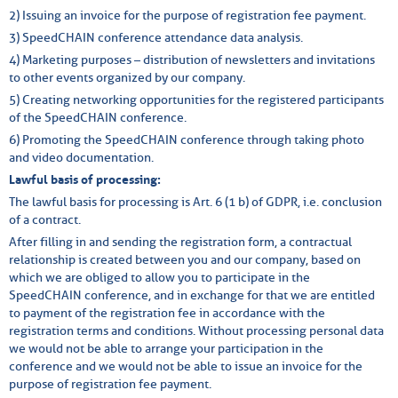
2) Issuing an invoice for the purpose of registration fee payment.
3) SpeedCHAIN conference attendance data analysis.
4) Marketing purposes – distribution of newsletters and invitations
to other events organized by our company.
5) Creating networking opportunities for the registered participants
of the SpeedCHAIN conference.
6) Promoting the SpeedCHAIN conference through taking photo
and video documentation.
Lawful basis of processing:
The lawful basis for processing is Art. 6 (1 b) of GDPR, i.e. conclusion
of a contract.
After filling in and sending the registration form, a contractual
relationship is created between you and our company, based on
which we are obliged to allow you to participate in the
SpeedCHAIN conference, and in exchange for that we are entitled
to payment of the registration fee in accordance with the
registration terms and conditions. Without processing personal data
we would not be able to arrange your participation in the
conference and we would not be able to issue an invoice for the
purpose of registration fee payment.