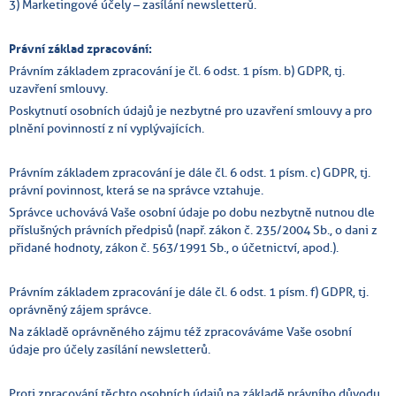
3) Marketingové účely – zasílání newsletterů.
Právní základ zpracování:
Právním základem zpracování je čl. 6 odst. 1 písm. b) GDPR, tj.
uzavření smlouvy.
Poskytnutí osobních údajů je nezbytné pro uzavření smlouvy a pro
plnění povinností z ní vyplývajících.
Právním základem zpracování je dále čl. 6 odst. 1 písm. c) GDPR, tj.
právní povinnost, která se na správce vztahuje.
Správce uchovává Vaše osobní údaje po dobu nezbytně nutnou dle
příslušných právních předpisů (např. zákon č. 235/2004 Sb., o dani z
přidané hodnoty, zákon č. 563/1991 Sb., o účetnictví, apod.).
Právním základem zpracování je dále čl. 6 odst. 1 písm. f) GDPR, tj.
oprávněný zájem správce.
Na základě oprávněného zájmu též zpracováváme Vaše osobní
údaje pro účely zasílání newsletterů.
Proti zpracování těchto osobních údajů na základě právního důvodu