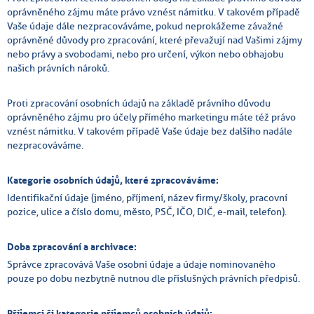
oprávněného zájmu máte právo vznést námitku. V takovém případě
Vaše údaje dále nezpracováváme, pokud neprokážeme závažné
oprávněné důvody pro zpracování, které převažují nad Vašimi zájmy
nebo právy a svobodami, nebo pro určení, výkon nebo obhajobu
našich právních nároků.
Proti zpracování osobních údajů na základě právního důvodu
oprávněného zájmu pro účely přímého marketingu máte též právo
vznést námitku. V takovém případě Vaše údaje bez dalšího nadále
nezpracováváme.
Kategorie osobních údajů, které zpracováváme:
Identifikační údaje (jméno, příjmení, název firmy/školy, pracovní
pozice, ulice a číslo domu, město, PSČ, IČO, DIČ, e-mail, telefon).
Doba zpracování a archivace:
Správce zpracovává Vaše osobní údaje a údaje nominovaného
pouze po dobu nezbytně nutnou dle příslušných právních předpisů.
Příjemci či kategorie příjemců osobních údajů: