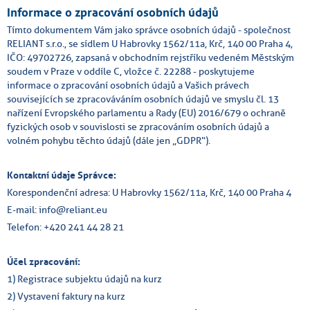
Informace o zpracování osobních údajů
Tímto dokumentem Vám jako správce osobních údajů - společnost
RELIANT s.r.o., se sídlem U Habrovky 1562/11a, Krč, 140 00 Praha 4,
IČO: 49702726, zapsaná v obchodním rejstříku vedeném Městským
soudem v Praze v oddíle C, vložce č. 22288 - poskytujeme
informace o zpracování osobních údajů a Vašich právech
souvisejících se zpracováváním osobních údajů ve smyslu čl. 13
nařízení Evropského parlamentu a Rady (EU) 2016/679 o ochraně
fyzických osob v souvislosti se zpracováním osobních údajů a
volném pohybu těchto údajů (dále jen „GDPR“).
Kontaktní údaje Správce:
Korespondenční adresa: U Habrovky 1562/11a, Krč, 140 00 Praha 4
E-mail: info@reliant.eu
Telefon: +420 241 44 28 21
Účel zpracování:
1) Registrace subjektu údajů na kurz
2) Vystavení faktury na kurz