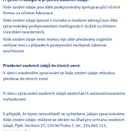
Vaše osobní údaje jsou dále poskytovávány spolupracující účetní
firmou za účelem fakturace.
Vaše osobní údaje (pouze v rozsahu e-mailové adresy) jsou dále
zpracovávány poskytovatelem mailingových služeb za účelem
rozesílání newsletterů.
Vaše osobní údaje nebo mohou být dále předávány orgánům
veřejné moci v případech poskytování nezbytné zákonné
součinnosti.
Předávání osobních údajů do třetích zemí:
V rámci uvedeného zpracování se Vaše osobní údaje nebudou
předávat do třetích zemí.
V rámci zpracování osobních údajů nedochází k automatizovanému
rozhodování.
V případě, že byste nesouhlasili se způsobem, jakým zpracováváme
Vaše osobní údaje, můžete se obrátit na Úřad pro ochranu osobních
údajů, Pplk. Sochora 27, 170 00 Praha 7, tel.: 234 665 111,