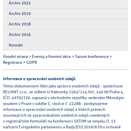
Archiv 2022
Archiv 2019
Archiv 2018
Archiv 2016
Kontakt
Úvodní strana
>
Eventy a firemní akce
>
Satum konference
>
Registrace
>
GDPR
Informace o zpracování osobních údajů
Tímto dokumentem Vám jako správce osobních údajů - společnost
RELIANT s.r.o., se sídlem U Habrovky 1562/11a, Krč, 140 00 Praha 4,
IČO: 49702726, zapsaná v obchodním rejstříku vedeném Městským
soudem v Praze v oddíle C, vložce č. 22288 - poskytujeme
informace o zpracování osobních údajů a Vašich právech
souvisejících se zpracováváním osobních údajů uvedených
v registračním formuláři na konferenci SATUM ve smyslu čl. 13
nařízení Evropského parlamentu a Rady (EU) 2016/679 o ochraně