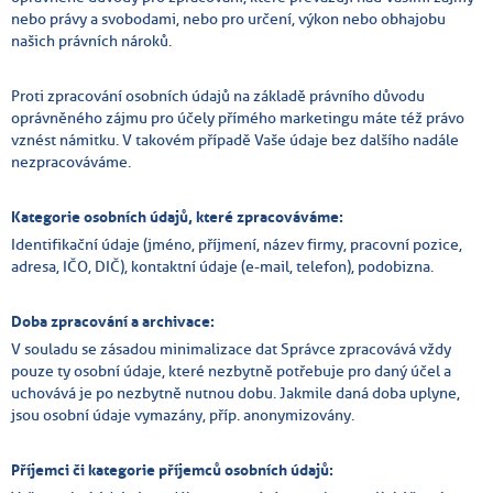
nebo právy a svobodami, nebo pro určení, výkon nebo obhajobu
našich právních nároků.
Proti zpracování osobních údajů na základě právního důvodu
oprávněného zájmu pro účely přímého marketingu máte též právo
vznést námitku. V takovém případě Vaše údaje bez dalšího nadále
nezpracováváme.
Kategorie osobních údajů, které zpracováváme:
Identifikační údaje (jméno, příjmení, název firmy, pracovní pozice,
adresa, IČO, DIČ), kontaktní údaje (e-mail, telefon), podobizna.
Doba zpracování a archivace:
V souladu se zásadou minimalizace dat Správce zpracovává vždy
pouze ty osobní údaje, které nezbytně potřebuje pro daný účel a
uchovává je po nezbytně nutnou dobu. Jakmile daná doba uplyne,
jsou osobní údaje vymazány, příp. anonymizovány.
Příjemci či kategorie příjemců osobních údajů: