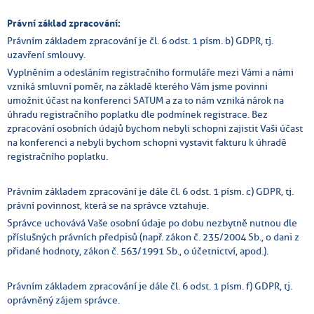
Právní základ zpracování:
Právním základem zpracování je čl. 6 odst. 1 písm. b) GDPR, tj.
uzavření smlouvy.
Vyplněním a odesláním registračního formuláře mezi Vámi a námi
vzniká smluvní poměr, na základě kterého Vám jsme povinni
umožnit účast na konferenci SATUM a za to nám vzniká nárok na
úhradu registračního poplatku dle podmínek registrace. Bez
zpracování osobních údajů bychom nebyli schopni zajistit Vaši účast
na konferenci a nebyli bychom schopni vystavit fakturu k úhradě
registračního poplatku.
Právním základem zpracování je dále čl. 6 odst. 1 písm. c) GDPR, tj.
právní povinnost, která se na správce vztahuje.
Správce uchovává Vaše osobní údaje po dobu nezbytně nutnou dle
příslušných právních předpisů (např. zákon č. 235/2004 Sb., o dani z
přidané hodnoty, zákon č. 563/1991 Sb., o účetnictví, apod.).
Právním základem zpracování je dále čl. 6 odst. 1 písm. f) GDPR, tj.
oprávněný zájem správce.