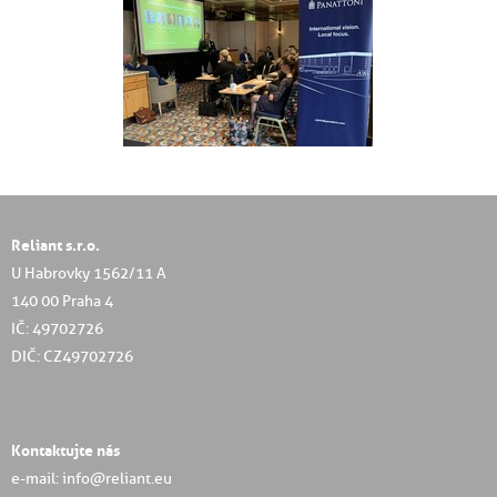
Reliant s.r.o.
U Habrovky 1562/11 A
140 00 Praha 4
IČ: 49702726
DIČ: CZ49702726
Kontaktujte nás
e-mail: info@reliant.eu