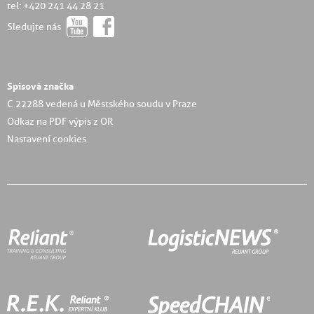
tel: +420 241 44 28 21
Sledujte nás
Spisová značka
C 22288 vedená u Městského soudu v Praze
Odkaz na PDF výpis z OR
Nastavení cookies