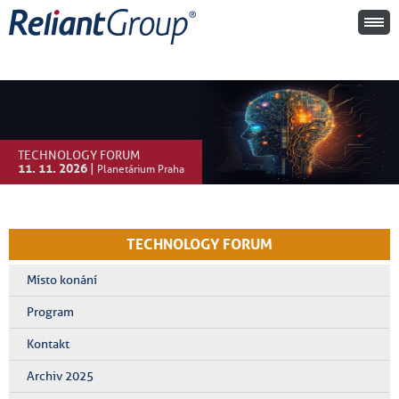
TECHNOLOGY FORUM
11. 11. 2026
|
Planetárium Praha
TECHNOLOGY FORUM
Místo konání
Program
Kontakt
Archiv 2025