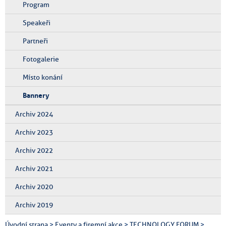
Program
Speakeři
Partneři
Fotogalerie
Místo konání
Bannery
Archiv 2024
Archiv 2023
Archiv 2022
Archiv 2021
Archiv 2020
Archiv 2019
Úvodní strana
>
Eventy a firemní akce
>
TECHNOLOGY FORUM
>