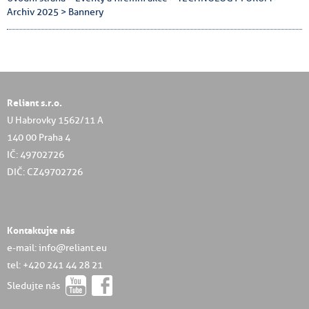
Archiv 2025
>
Bannery
Reliant s.r.o.
U Habrovky 1562/11 A
140 00 Praha 4
IČ: 49702726
DIČ: CZ49702726
Kontaktujte nás
e-mail: info@reliant.eu
tel: +420 241 44 28 21
Sledujte nás