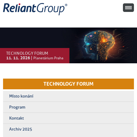
TECHNOLOGY FORUM
11. 11. 2026
|
Planetárium Praha
TECHNOLOGY FORUM
Místo konání
Program
Kontakt
Archiv 2025