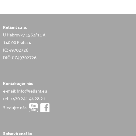
Reliant s.r.o.
U Habrovky 1562/11 A
140 00 Praha 4
IČ: 49702726
DIČ: CZ49702726
Kontaktujte nás
e-mail: info@reliant.eu
tel: +420 241 44 28 21
Sledujte nás
Spisová značka